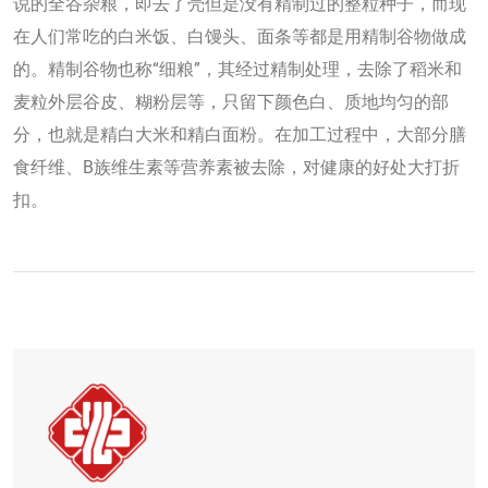
说的全谷杂粮，即去了壳但是没有精制过的整粒种子，而现
在人们常吃的白米饭、白馒头、面条等都是用精制谷物做成
的。精制谷物也称“细粮”，其经过精制处理，去除了稻米和
麦粒外层谷皮、糊粉层等，只留下颜色白、质地均匀的部
分，也就是精白大米和精白面粉。在加工过程中，大部分膳
食纤维、B族维生素等营养素被去除，对健康的好处大打折
扣。