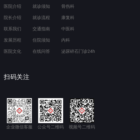
医院介绍
就诊须知
骨伤科
院长介绍
就诊流程
康复科
联系我们
交通指南
中医科
发展历程
住院须知
内科
医院文化
在线问答
泌尿碎石门诊24h
扫码关注
企业微信客服
公众号二维码
视频号二维码