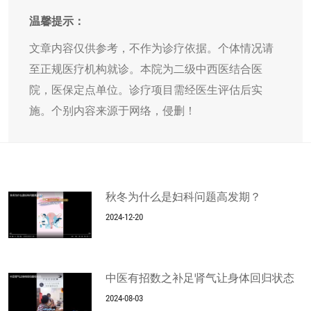
温馨提示：
文章内容仅供参考，不作为诊疗依据。个体情况请
至正规医疗机构就诊。本院为二级中西医结合医
院，医保定点单位。诊疗项目需经医生评估后实
施。个别内容来源于网络，侵删！
秋冬为什么是妇科问题高发期？
2024-12-20
中医有招数之补足肾气让身体回归状态
2024-08-03