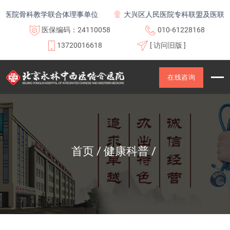
院骨科教学联合体理事单位
大兴区人民医院专科联盟及医联体成
医保编码：24110058
010-61228168
13720016618
[ 访问旧版 ]
在线咨询
首页
健康科普