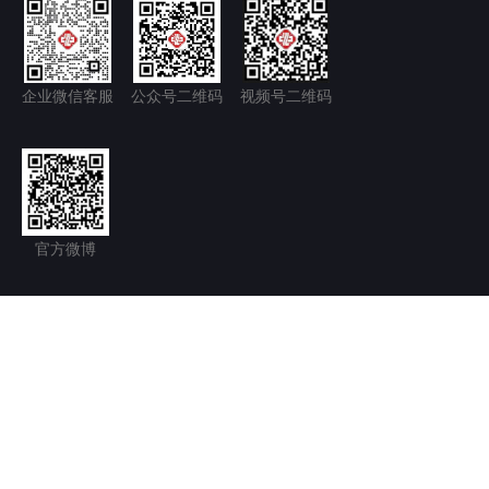
企业微信客服
公众号二维码
视频号二维码
官方微博
隐私政策+
免责声明
京ICP备11035277号-1
京公网安备 11011502006128号
Copyright © 2026.北京永林中西医结合医院