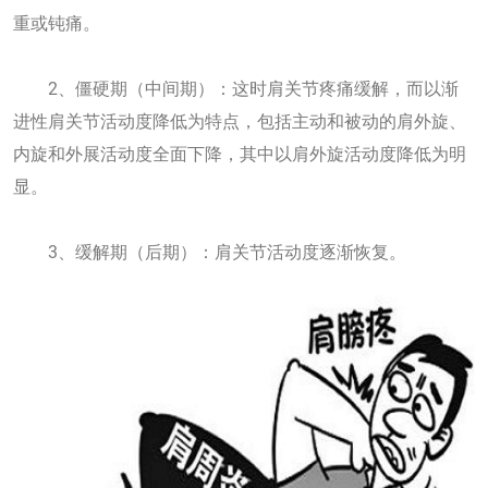
重或钝痛。
2、僵硬期（中间期）：这时肩关节疼痛缓解，而以渐
进性肩关节活动度降低为特点，包括主动和被动的肩外旋、
内旋和外展活动度全面下降，其中以肩外旋活动度降低为明
显。
3、缓解期（后期）：肩关节活动度逐渐恢复。