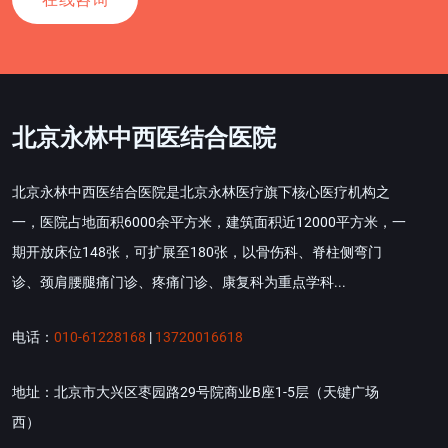
北京永林中西医结合医院
北京永林中西医结合医院是北京永林医疗旗下核心医疗机构之
一，医院占地面积6000余平方米，建筑面积近12000平方米，一
期开放床位148张，可扩展至180张，以骨伤科、脊柱侧弯门
诊、颈肩腰腿痛门诊、疼痛门诊、康复科为重点学科...
电话：
010-61228168
|
13720016618
地址：北京市大兴区枣园路29号院商业B座1-5层（天键广场
西）