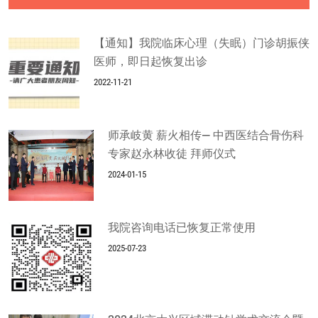
【通知】我院临床心理（失眠）门诊胡振侠
医师，即日起恢复出诊
2022-11-21
师承岐黄 薪火相传— 中西医结合骨伤科
专家赵永林收徒 拜师仪式
2024-01-15
我院咨询电话已恢复正常使用
2025-07-23