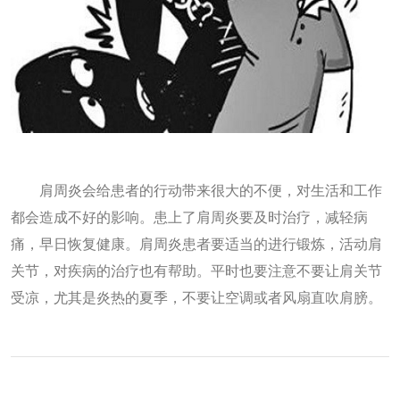
肩周炎会给患者的行动带来很大的不便，对生活和工作
都会造成不好的影响。患上了肩周炎要及时治疗，减轻病
痛，早日恢复健康。肩周炎患者要适当的进行锻炼，活动肩
关节，对疾病的治疗也有帮助。平时也要注意不要让肩关节
受凉，尤其是炎热的夏季，不要让空调或者风扇直吹肩膀。