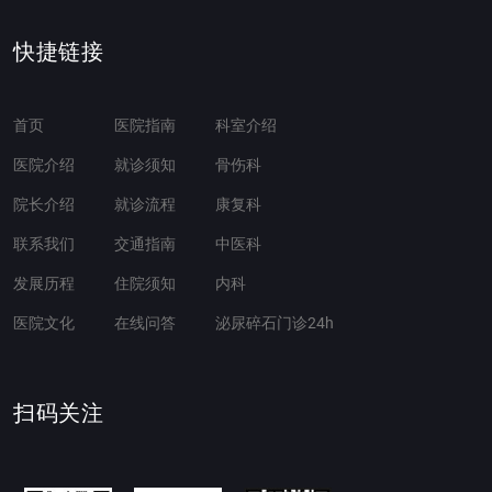
快捷链接
首页
医院指南
科室介绍
医院介绍
就诊须知
骨伤科
院长介绍
就诊流程
康复科
联系我们
交通指南
中医科
发展历程
住院须知
内科
医院文化
在线问答
泌尿碎石门诊24h
扫码关注