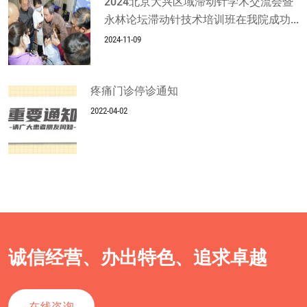
2024北京大兴区域滞动针学术交流会暨
永林论坛滞动针技术培训班在我院成功...
2024-11-09
疼痛门诊停诊通知
2022-04-02
诚信经营、办出特色、追求卓越
在线咨询