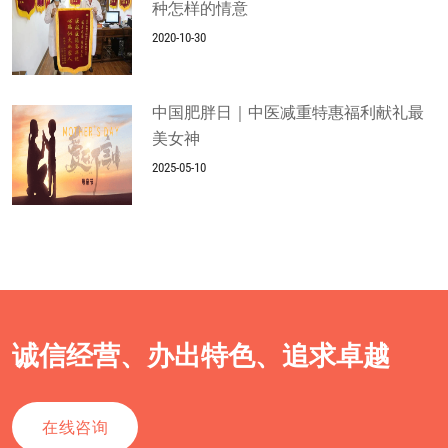
种怎样的情意
2020-10-30
中国肥胖日｜中医减重特惠福利献礼最
美女神
2025-05-10
诚信经营、办出特色、追求卓越
在线咨询