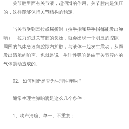
关节腔里面有关节液，起润滑的作用。关节腔内是负压
的，这样能够保持关节结构的稳定。
当关节受到牵拉或屈折时（拉手指和掰手指都能发出弹
响），拉力超过关节腔的负压，就会出现一个明显的腔隙，
周围的气体急速向腔隙内扩散，与液体一起发生震动，从而
发出清脆的响声。也就是说，生理性弹响是由于关节腔内的
气体震动造成的。
02、如何判断是否为生理性弹响？
通常生理性弹响满足这么几个条件：
1、响声清脆、单一、不重复；