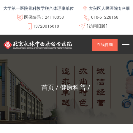
学第一医院骨科教学联合体理事单位
大兴区人民医院专科联盟及
医保编码：24110058
010-61228168
13720016618
[ 访问旧版 ]
在线咨询
首页
健康科普