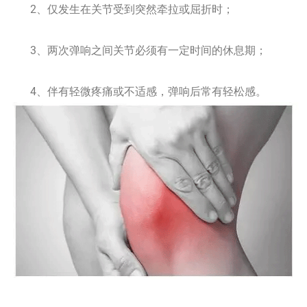
2、仅发生在关节受到突然牵拉或屈折时；
3、两次弹响之间关节必须有一定时间的休息期；
4、伴有轻微疼痛或不适感，弹响后常有轻松感。