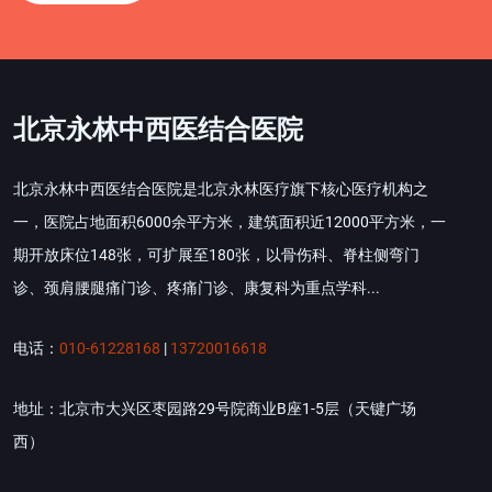
北京永林中西医结合医院
北京永林中西医结合医院是北京永林医疗旗下核心医疗机构之
一，医院占地面积6000余平方米，建筑面积近12000平方米，一
期开放床位148张，可扩展至180张，以骨伤科、脊柱侧弯门
诊、颈肩腰腿痛门诊、疼痛门诊、康复科为重点学科...
电话：
010-61228168
|
13720016618
地址：北京市大兴区枣园路29号院商业B座1-5层（天键广场
西）