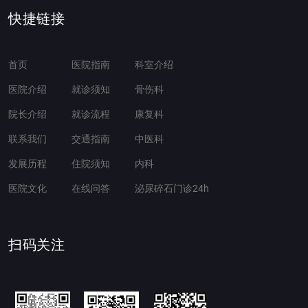
快捷链接
首页
医院指南
科室介绍
医院介绍
就诊须知
骨伤科
院长介绍
就诊流程
康复科
联系我们
交通指南
中医科
发展历程
住院须知
内科
医院文化
在线问答
泌尿碎石门诊24h
扫码关注