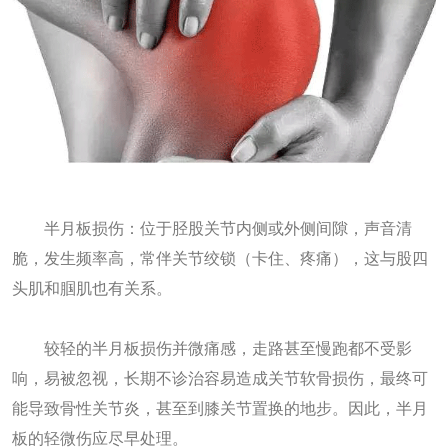
半月板损伤：位于胫股关节内侧或外侧间隙，声音清
脆，发生频率高，常伴关节绞锁（卡住、疼痛），这与股四
头肌和腘肌也有关系。
较轻的半月板损伤并微痛感，走路甚至慢跑都不受影
响，易被忽视，长期不诊治容易造成关节软骨损伤，最终可
能导致骨性关节炎，甚至到膝关节置换的地步。因此，半月
板的轻微伤应尽早处理。