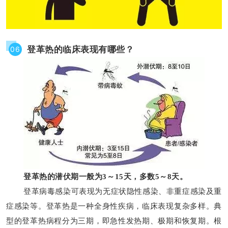
登革热的临床表现有哪些？
06
登革热的潜伏期一般为
3～15天，多数5～8天。
登革病毒感染可表现为无症状隐性感染、非重症感染及重
症感染等。登革热是一种全身性疾病，临床表现复杂多样。典
型的登革热病程分为三期，即急性发热期、极期和恢复期。根