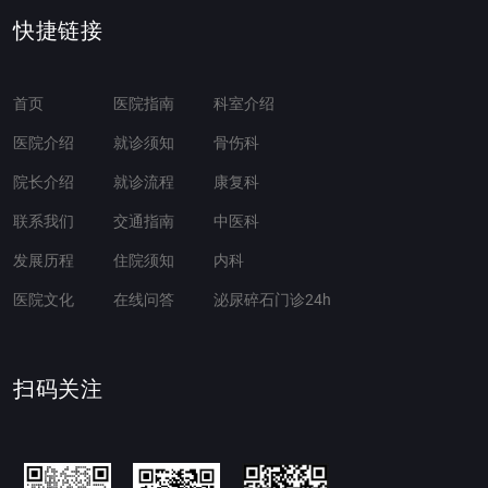
快捷链接
首页
医院指南
科室介绍
医院介绍
就诊须知
骨伤科
院长介绍
就诊流程
康复科
联系我们
交通指南
中医科
发展历程
住院须知
内科
医院文化
在线问答
泌尿碎石门诊24h
扫码关注