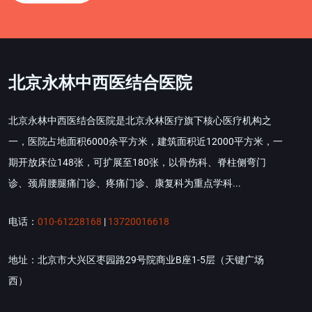
北京永林中西医结合医院
北京永林中西医结合医院是北京永林医疗旗下核心医疗机构之
一，医院占地面积6000余平方米，建筑面积近12000平方米，一
期开放床位148张，可扩展至180张，以骨伤科、脊柱侧弯门
诊、颈肩腰腿痛门诊、疼痛门诊、康复科为重点学科...
电话：
010-61228168
|
13720016618
地址：北京市大兴区枣园路29号院商业B座1-5层（天键广场
西）