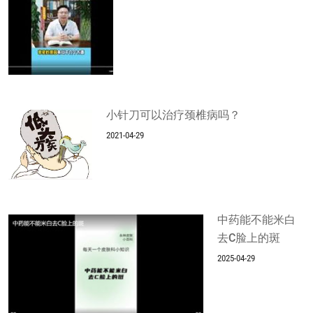
小针刀可以治疗颈椎病吗？
2021-04-29
中药能不能米白
去C脸上的斑
2025-04-29