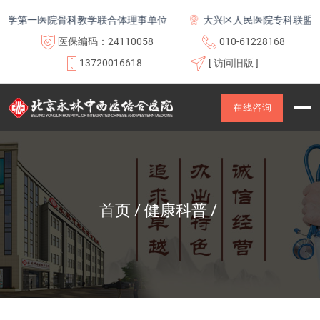
第一医院骨科教学联合体理事单位
大兴区人民医院专科联盟及医联
医保编码：24110058
010-61228168
13720016618
[ 访问旧版 ]
在线咨询
首页
健康科普