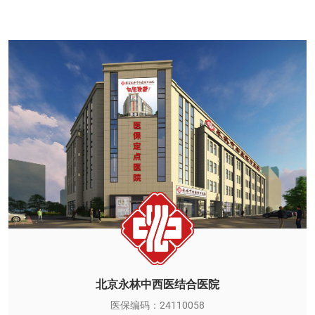
北京永林中西医结合医院
医保编码：24110058