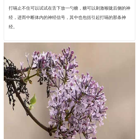
打嗝止不住可以试试在舌下放一勺糖，糖可以刺激喉咙后侧的神
经，进而中断体内的神经信号，其中也包括引起打嗝的那条神
经。