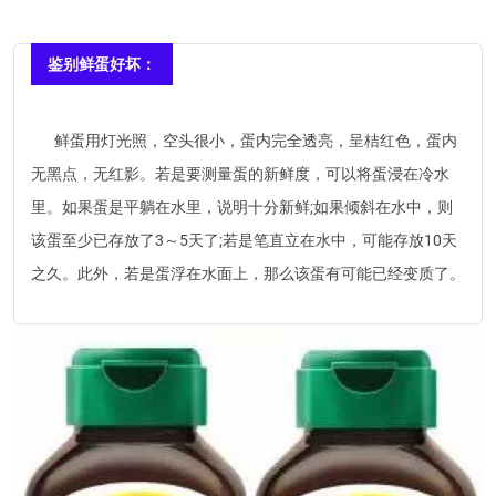
鉴别鲜蛋好坏：
鲜蛋用灯光照，空头很小，蛋内完全透亮，呈桔红色，蛋内
无黑点，无红影。若是要测量蛋的新鲜度，可以将蛋浸在冷水
里。如果蛋是平躺在水里，说明十分新鲜;如果倾斜在水中，则
该蛋至少已存放了3～5天了;若是笔直立在水中，可能存放10天
之久。此外，若是蛋浮在水面上，那么该蛋有可能已经变质了。