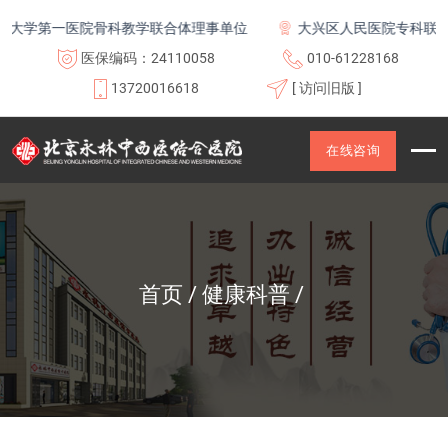
第一医院骨科教学联合体理事单位
大兴区人民医院专科联盟及医
医保编码：24110058
010-61228168
13720016618
[ 访问旧版 ]
在线咨询
首页
健康科普