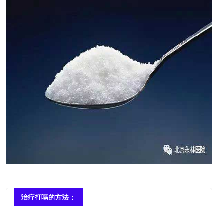
治疗打嗝的方法：