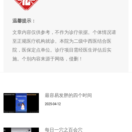
温馨提示：
文章内容仅供参考，不作为诊疗依据。个体情况请
至正规医疗机构就诊。本院为二级中西医结合医
院，医保定点单位。诊疗项目需经医生评估后实
施。个别内容来源于网络，侵删！
最容易发胖的四个时间
2025-04-12
每日一穴之百会穴