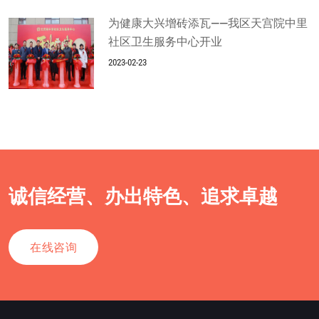
为健康大兴增砖添瓦——我区天宫院中里
社区卫生服务中心开业
2023-02-23
诚信经营、办出特色、追求卓越
在线咨询