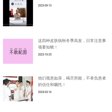
2023-09-13
这四种皮肤病秋冬季高发，日常注意事
项要知晓！
2023-10-25
他们视患如亲，竭尽所能，不辜负患者
的信任和嘱托！
2024-03-16