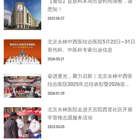
【通知】皮肤科本周出诊时间调整，请
悉知！
2022-06-27
北京永林中西医结合医院5月22日—31日
骨伤科、中医科专家出诊信息
2026-05-21
奋进逐光，聚力启新｜北京永林中西医
结合医院2025年总结表彰暨2026迎...
2026-01-29
北京永林医院走进天宫院西里社区开展
学雷锋志愿服务活动
2023-03-05