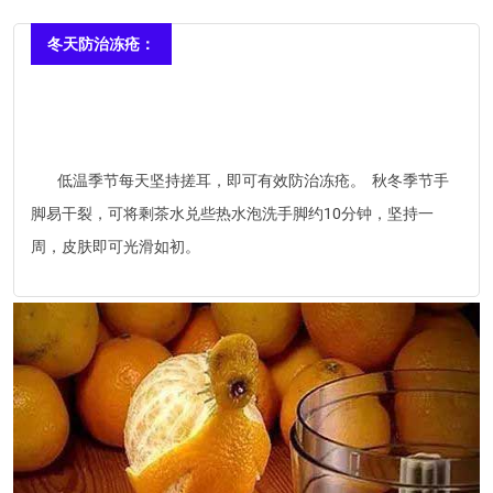
冬天防治冻疮：
低温季节每天坚持搓耳，即可有效防治冻疮。 秋冬季节手
脚易干裂，可将剩茶水兑些热水泡洗手脚约10分钟，坚持一
周，皮肤即可光滑如初。