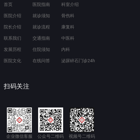
首页
医院指南
科室介绍
医院介绍
就诊须知
骨伤科
院长介绍
就诊流程
康复科
联系我们
交通指南
中医科
发展历程
住院须知
内科
医院文化
在线问答
泌尿碎石门诊24h
扫码关注
企业微信客服
公众号二维码
视频号二维码