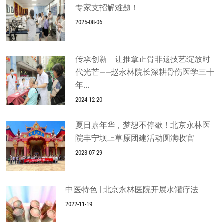
专家支招解难题！
2025-08-06
传承创新，让推拿正骨非遗技艺绽放时
代光芒——赵永林院长深耕骨伤医学三十
年...
2024-12-20
夏日嘉年华，梦想不停歇！北京永林医
院丰宁坝上草原团建活动圆满收官
2023-07-29
中医特色 | 北京永林医院开展水罐疗法
2022-11-19