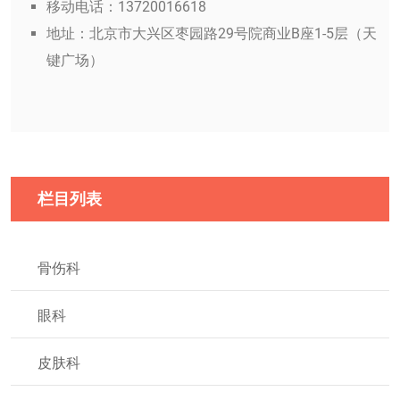
移动电话：13720016618
地址：北京市大兴区枣园路29号院商业B座1-5层（天
键广场）
栏目列表
骨伤科
眼科
皮肤科