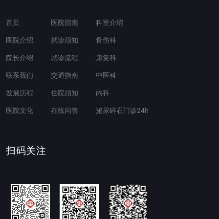
首页
医院指南
科室介绍
医院介绍
就诊须知
骨伤科
院长介绍
就诊流程
康复科
联系我们
交通指南
中医科
发展历程
住院须知
内科
医院文化
在线问答
泌尿碎石门诊24h
扫码关注