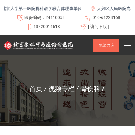
北京大学第一医院骨科教学联合体理事单位
大兴区人民医院专科联
医保编码：24110058
010-61228168
13720016618
[ 访问旧版 ]
在线咨询
首页
视频专栏
骨伤科