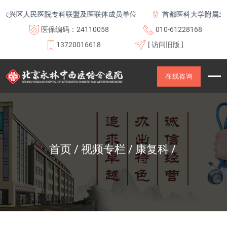
兴区人民医院专科联盟及医联体成员单位
首都医科大学附属北京
医保编码：24110058
010-61228168
13720016618
[ 访问旧版 ]
在线咨询
首页
视频专栏
康复科