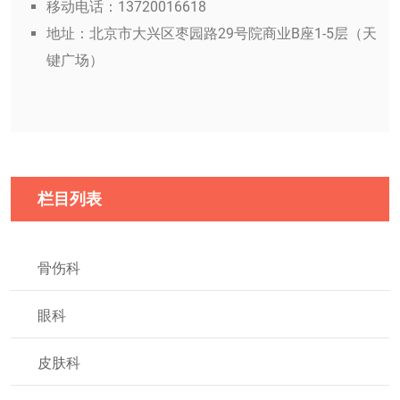
移动电话：13720016618
地址：北京市大兴区枣园路29号院商业B座1-5层（天
键广场）
栏目列表
骨伤科
眼科
皮肤科