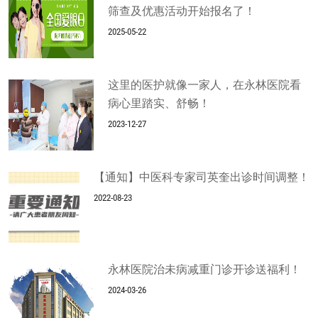
筛查及优惠活动开始报名了！
2025-05-22
这里的医护就像一家人，在永林医院看
病心里踏实、舒畅！
2023-12-27
【通知】中医科专家司英奎出诊时间调整！
2022-08-23
永林医院治未病减重门诊开诊送福利！
2024-03-26