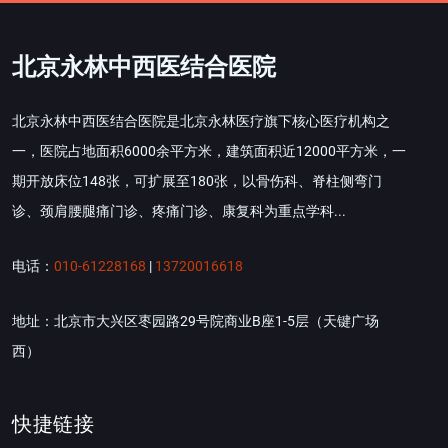
北京永林中西医结合医院
北京永林中西医结合医院是北京永林医疗旗下核心医疗机构之
一，医院占地面积6000余平方米，建筑面积近12000平方米，一
期开放床位148张，可扩展至180张，以骨伤科、脊柱侧弯门
诊、颈肩腰腿痛门诊、疼痛门诊、康复科为重点学科...
电话：
010-61228168
|
13720016618
地址：北京市大兴区枣园路29号院商业B座1-5层（天键广场
西）
快捷链接