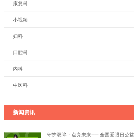
康复科
小视频
妇科
口腔科
内科
中医科
新闻资讯
守护双眸・点亮未来—— 全国爱眼日公益