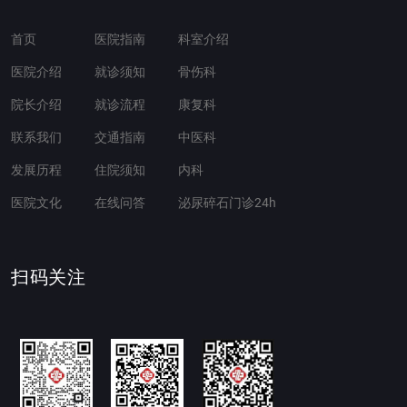
首页
医院指南
科室介绍
医院介绍
就诊须知
骨伤科
院长介绍
就诊流程
康复科
联系我们
交通指南
中医科
发展历程
住院须知
内科
医院文化
在线问答
泌尿碎石门诊24h
扫码关注