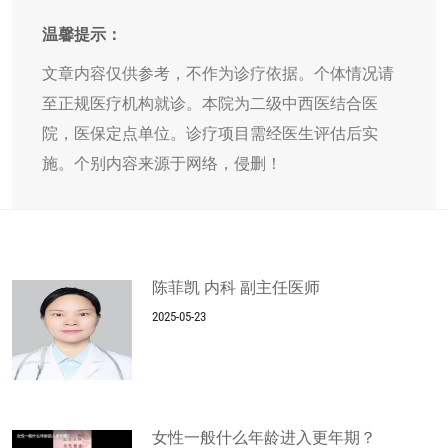
温馨提示：
文章内容仅供参考，不作为诊疗依据。个体情况请
至正规医疗机构就诊。本院为二级中西医结合医
院，医保定点单位。诊疗项目需经医生评估后实
施。个别内容来源于网络，侵删！
陈菲凯 内科 副主任医师
2025-05-23
女性一般什么年龄进入更年期？