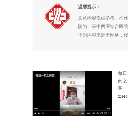
温馨提示：
文章内容仅供参考，不
院为二级中西医结合医
个别内容来源于网络，
每日
药之
芪
2024-0