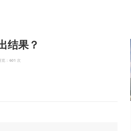
出结果？
浏览：601 次