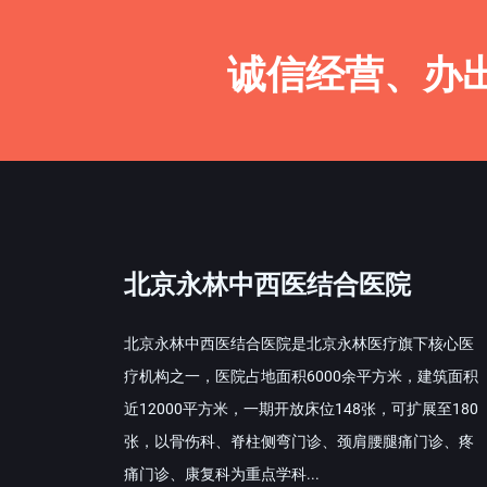
诚信经营、办
北京永林中西医结合医院
北京永林中西医结合医院是北京永林医疗旗下核心医
疗机构之一，医院占地面积6000余平方米，建筑面积
近12000平方米，一期开放床位148张，可扩展至180
张，以骨伤科、脊柱侧弯门诊、颈肩腰腿痛门诊、疼
痛门诊、康复科为重点学科...