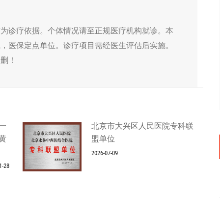
作为诊疗依据。个体情况请至正规医疗机构就诊。本
院，医保定点单位。诊疗项目需经医生评估后实施。
侵删！
一
北京市大兴区人民医院专科联
黄
盟单位
2026-07-09
1-28