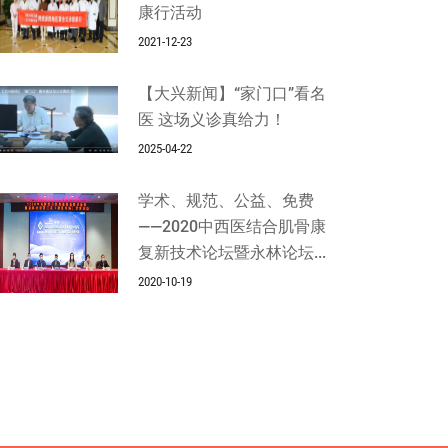
康行活动
2021-12-23
【大兴新闻】“家门口”看名
医 这场义诊真给力！
2025-04-22
学术、规范、公益、免费
——2020中西医结合肌骨康
复新技术论坛暨永林论坛...
2020-10-19