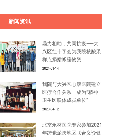
新闻资讯
鼎力相助，共同抗疫——大
兴区红十字会为我院核酸采
样点捐赠帐篷物资
2021-01-14
我院与大兴区心康医院建立
医疗合作关系，成为“精神
卫生医联体成员单位”
2023-04-12
北京永林医院专家参加2021
年跨党派跨地区联合义诊健