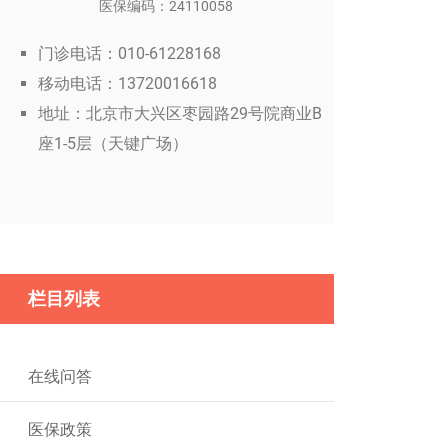
医保编码：24110058
门诊电话：010-61228168
移动电话：13720016618
地址：北京市大兴区枣园路29号院商业B
座1-5层（天键广场）
栏目列表
在线问答
医保政策