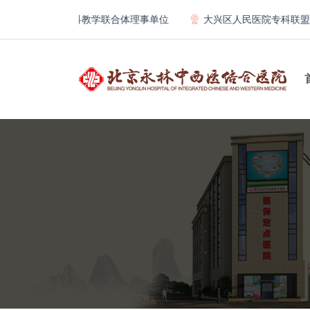
学第一医院骨科教学联合体理事单位
大兴区人民医院专科联盟及医