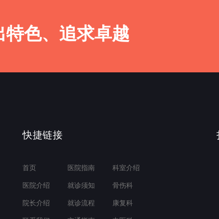
出特色、追求卓越
快捷链接
首页
医院指南
科室介绍
医院介绍
就诊须知
骨伤科
院长介绍
就诊流程
康复科