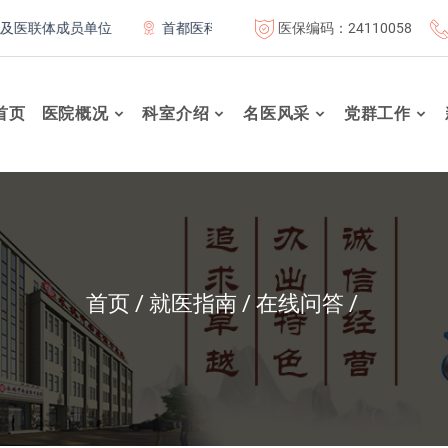
医保编码：24110058
联体成员单位
首都医科大学附属北京康复医院联体成员单位
首页
医院概况
科室介绍
名医风采
党群工作
首页
就医指南
在线问答