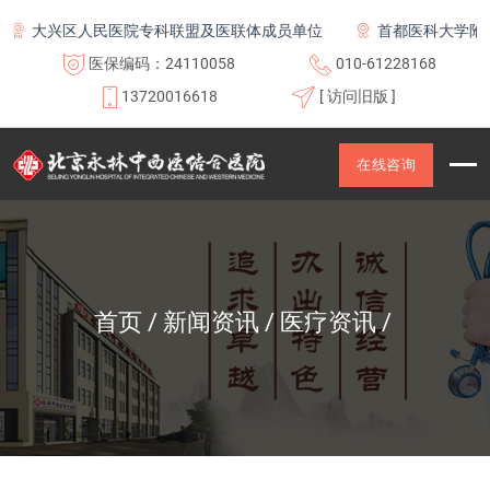
大兴区人民医院专科联盟及医联体成员单位
首都医科大学附属北
医保编码：24110058
010-61228168
13720016618
[ 访问旧版 ]
在线咨询
首页
新闻资讯
医疗资讯