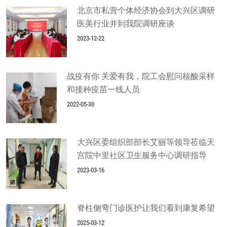
北京市私营个体经济协会到大兴区调研
医美行业并到我院调研座谈
2023-12-22
战疫有你 关爱有我，院工会慰问核酸采样
和接种疫苗一线人员
2022-05-30
大兴区委组织部部长艾丽等领导莅临天
宫院中里社区卫生服务中心调研指导
2023-03-16
脊柱侧弯门诊医护让我们看到康复希望
2025-03-12