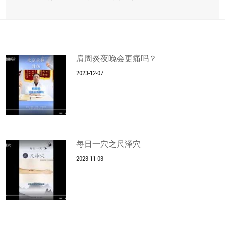
肩周炎夜晚会更痛吗？
2023-12-07
每日一穴之尺泽穴
2023-11-03