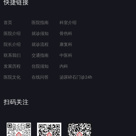
快捷链接
首页
医院指南
科室介绍
医院介绍
就诊须知
骨伤科
院长介绍
就诊流程
康复科
联系我们
交通指南
中医科
发展历程
住院须知
内科
医院文化
在线问答
泌尿碎石门诊24h
扫码关注