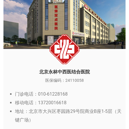
北京永林中西医结合医院
医保编码：24110058
门诊电话：010-61228168
移动电话：13720016618
地址：北京市大兴区枣园路29号院商业B座1-5层（天
键广场）