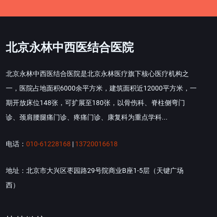
北京永林中西医结合医院
北京永林中西医结合医院是北京永林医疗旗下核心医疗机构之
一，医院占地面积6000余平方米，建筑面积近12000平方米，一
期开放床位148张，可扩展至180张，以骨伤科、脊柱侧弯门
诊、颈肩腰腿痛门诊、疼痛门诊、康复科为重点学科...
电话：
010-61228168
|
13720016618
地址：北京市大兴区枣园路29号院商业B座1-5层（天键广场
西）