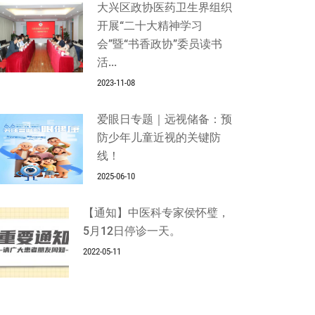
大兴区政协医药卫生界组织
开展“二十大精神学习
会”暨“书香政协”委员读书
活...
2023-11-08
爱眼日专题｜远视储备：预
防少年儿童近视的关键防
线！
2025-06-10
【通知】中医科专家侯怀璧，
5月12日停诊一天。
2022-05-11