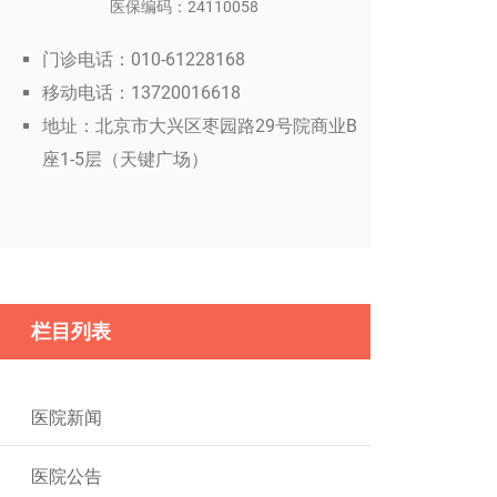
医保编码：24110058
门诊电话：010-61228168
移动电话：13720016618
地址：北京市大兴区枣园路29号院商业B
座1-5层（天键广场）
栏目列表
医院新闻
医院公告