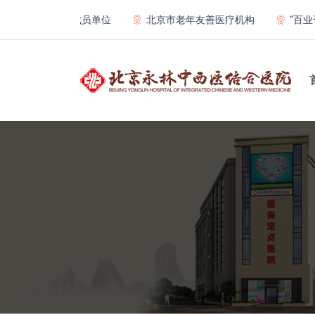
医院联体成员单位
北京市老年友善医疗机构
“百业千行齐