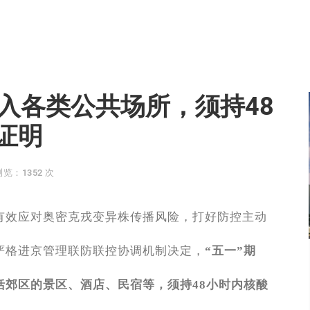
进入各类公共场所，须持48
证明
浏览：1352 次
，有效应对奥密克戎变异株传播风险，打好防控主动
严格进京管理联防联控协调机制决定，
“五一”期
括郊区的景区、酒店、民宿等，须持48小时内核酸