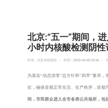
北京:“五一”期间，
小时内核酸检测阴性
作者：北京永林医院
时间：2022-04-30 09:44
为落实“动态清零”总方针和“四早”要求
仗，确保首都正常生活、生产秩序，首都
间，市民群众进入全市各类公共场所，包