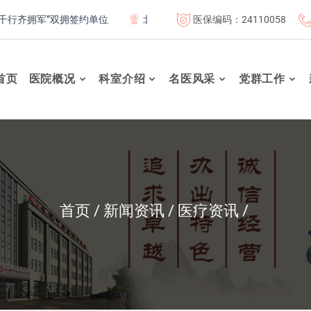
医保编码：24110058
拥军”双拥签约单位
北京市基本医疗保险定点医疗机构
北京
首页
医院概况
科室介绍
名医风采
党群工作
首页
新闻资讯
医疗资讯