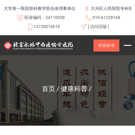
学第一医院骨科教学联合体理事单位
大兴区人民医院专科联盟及
医保编码：24110058
010-61228168
13720016618
[ 访问旧版 ]
在线咨询
首页
健康科普