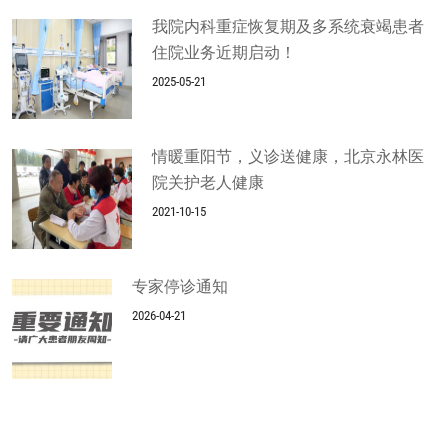
我院内科重症恢复期及多系统衰竭患者
住院业务近期启动！
2025-05-21
情暖重阳节，义诊送健康，北京永林医
院关护老人健康
2021-10-15
专家停诊通知
2026-04-21