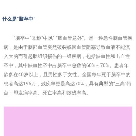
什么是“脑卒中”
“脑卒中”又称“中风” “脑血管意外”。是一种急性脑血管疾
病，是由于脑部血管突然破裂或因血管阻塞导致血液不能流
入大脑而引起脑组织损伤的一组疾病，包括缺血性和出血性
卒中，其中缺血性卒中占脑卒中总数的60%～70%。患者年
龄多在40岁以上，且男性多于女性。
全国每年死于脑卒中的
患者高达196万，残疾率更是高达70%，具有典型的“三高”特
点，即发病率高、死亡率高和致残率高。