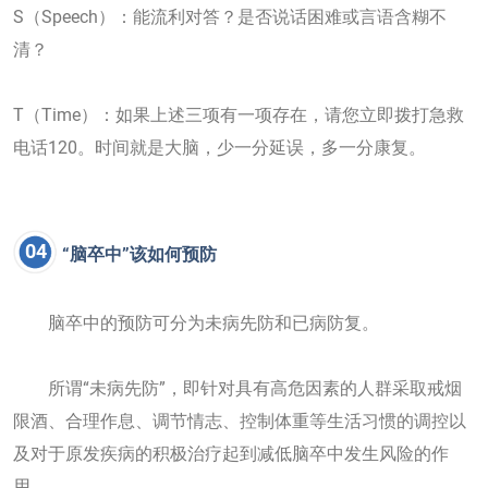
S（Speech）：能流利对答？是否说话困难或言语含糊不
清？
T（Time）：如果上述三项有一项存在，请您立即拨打急救
电话120。时间就是大脑，少一分延误，多一分康复。
04
“脑卒中”该如何预防
脑卒中的预防可分为未病先防和已病防复。
所谓“未病先防”，即针对具有高危因素的人群采取戒烟
限酒、合理作息、调节情志、控制体重等生活习惯的调控以
及对于原发疾病的积极治疗起到减低脑卒中发生风险的作
用。