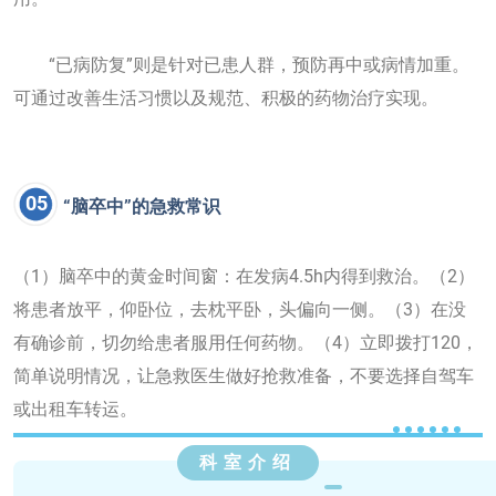
“已病防复”则是针对
已患人群，预防再中或病情加重。
可通过改善生活习惯以及规范、积极的药物治疗实现。
05
“脑卒中”的急救常识
（1）脑卒中的黄金时间窗：在发病4.5h内得到救治。（2）
将患者放平，仰卧位，去枕平卧，头偏向一侧。（3）在没
有确诊前，切勿给患者服用任何药物。（4）立即拨打120，
简单说明情况，让急救医生做好抢救准备，不要选择自驾车
或出租车转运。
科室介绍