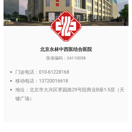
北京永林中西医结合医院
医保编码：24110058
门诊电话：010-61228168
移动电话：13720016618
地址：北京市大兴区枣园路29号院商业B座1-5层（天
键广场）