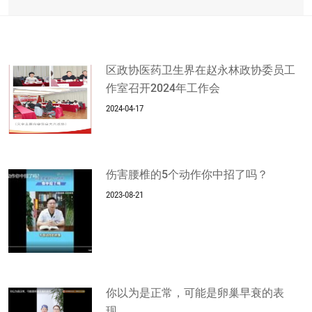
区政协医药卫生界在赵永林政协委员工
作室召开2024年工作会
2024-04-17
伤害腰椎的5个动作你中招了吗？
2023-08-21
你以为是正常，可能是卵巢早衰的表
现。