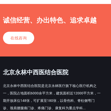
诚信经营、办出特色、追求卓越
在线咨询
北京永林中西医结合医院
北京永林中西医结合医院是北京永林医疗旗下核心医疗机构之
一，医院占地面积6000余平方米，建筑面积近12000平方米，一
期开放床位148张，可扩展至180张，以骨伤科、脊柱侧弯门
诊、颈肩腰腿痛门诊、疼痛门诊、康复科为重点学科...