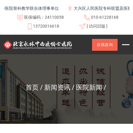
骨科教学联合体理事单位
大兴区人民医院专科联盟及医联体成员
医保编码：24110058
010-61228168
13720016618
[ 访问旧版 ]
在线咨询
首页
新闻资讯
医院新闻