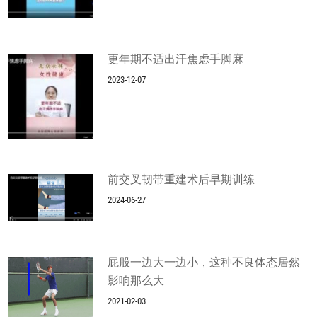
更年期不适出汗焦虑手脚麻
2023-12-07
前交叉韧带重建术后早期训练
2024-06-27
屁股一边大一边小，这种不良体态居然
影响那么大
2021-02-03